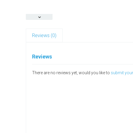
Reviews (0)
Reviews
There are no reviews yet, would you like to
submit you