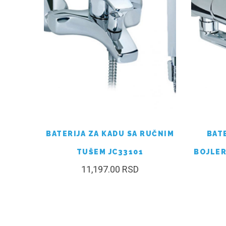
BATERIJA ZA KADU SA RUČNIM
BAT
TUŠEM JC33101
BOJLER
11,197.00
RSD