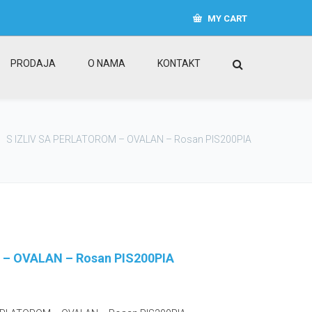
MY CART
PRODAJA
O NAMA
KONTAKT
S IZLIV SA PERLATOROM – OVALAN – Rosan PIS200PIA
 – OVALAN – Rosan PIS200PIA