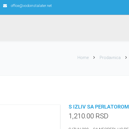
office@vodoinstalater.net
Home
Prodavnica
S IZLIV SA PERLATOROM
1,210.00
RSD