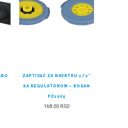
ABO
ZAPTIVAČ ZA NAVRTKU 1/2″
SA REGULATOROM – ROSAN
PZ1205
168.00
RSD