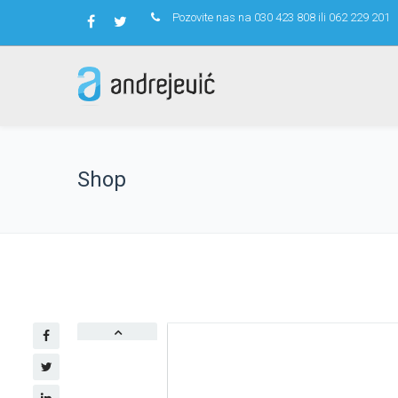
Pozovite nas na 030 423 808 ili 062 229 201
Shop