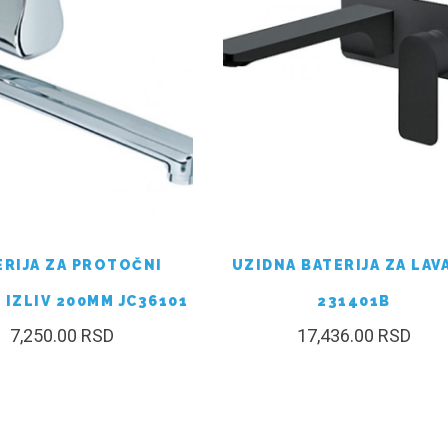
ERIJA ZA PROTOČNI
UZIDNA BATERIJA ZA LAV
 IZLIV 200MM JC36101
231401B
7,250.00
RSD
17,436.00
RSD