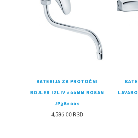
BATERIJA ZA PROTOČNI
BATE
BOJLER IZLIV 200MM ROSAN
LAVABO
JP362001
4,586.00
RSD