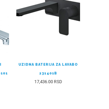
I
UZIDNA BATERIJA ZA LAVABO
6101
231401B
17,436.00
RSD