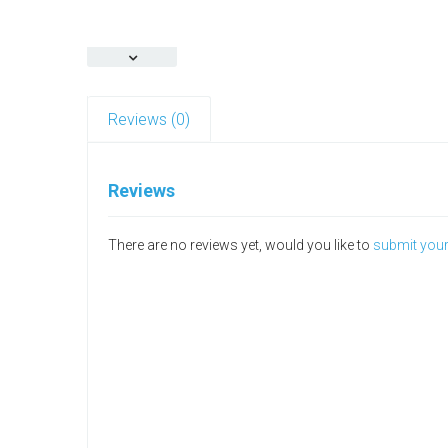
Reviews (0)
Reviews
There are no reviews yet, would you like to
submit you