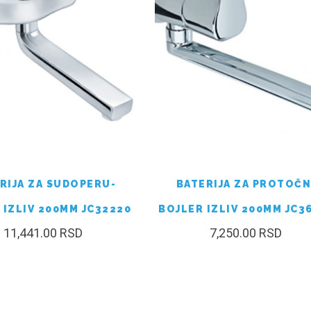
RIJA ZA SUDOPERU-
BATERIJA ZA PROTOČN
 IZLIV 200MM JC32220
BOJLER IZLIV 200MM JC3
11,441.00
RSD
7,250.00
RSD