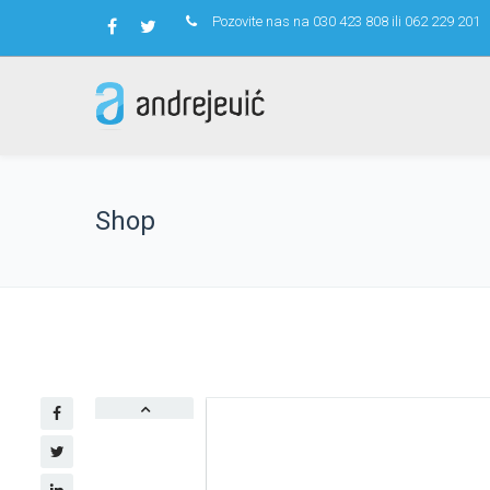
Pozovite nas na 030 423 808 ili 062 229 201
Shop