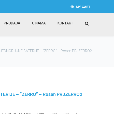
MY CART
PRODAJA
O NAMA
KONTAKT
JEDNORUČNE BATERIJE – “ZERRO” – Rosan PRJZERRO2
ERIJE – “ZERRO” – Rosan PRJZERRO2