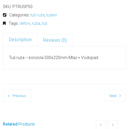
SKU:
PTRUSP50
Categories:
tuš ruže
,
tuševi
Tags:
delovi
,
ruža
,
tus
Description
Reviews (0)
Tuš ruža – konzola 500x220mm Mlaz + Vodopad
Previous
Next
Related
Products