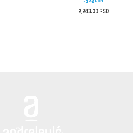
J385L01
9,983.00
RSD