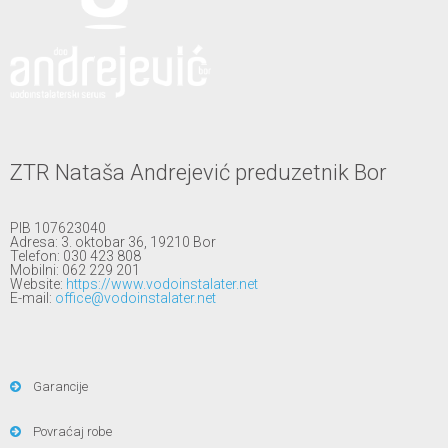
ZTR Nataša Andrejević preduzetnik Bor
PIB 107623040
Adresa: 3. oktobar 36, 19210 Bor
Telefon: 030 423 808
Mobilni: 062 229 201
Website:
https://www.vodoinstalater.net
E-mail:
office@vodoinstalater.net
Garancije
Povraćaj robe