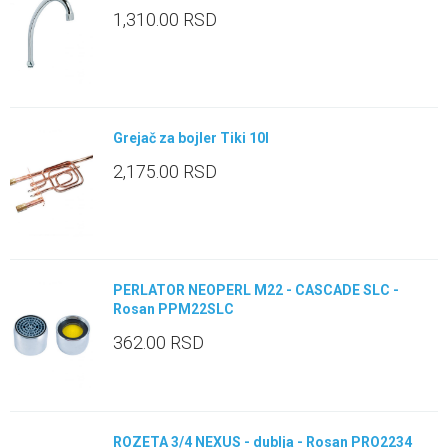
1,310.00
RSD
Grejač za bojler Tiki 10l
2,175.00
RSD
PERLATOR NEOPERL M22 - CASCADE SLC -
Rosan PPM22SLC
362.00
RSD
ROZETA 3/4 NEXUS - dublja - Rosan PRO2234