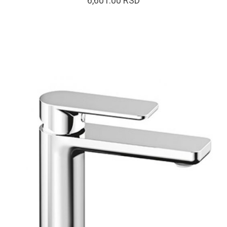
6,601.00
RSD