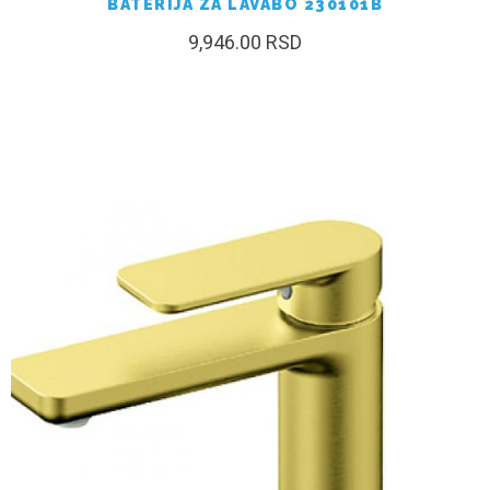
BATERIJA ZA LAVABO 230101B
9,946.00
RSD