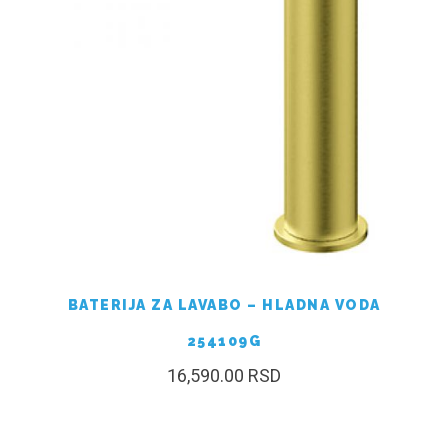
BATERIJA ZA LAVABO – HLADNA VODA
254109G
16,590.00
RSD