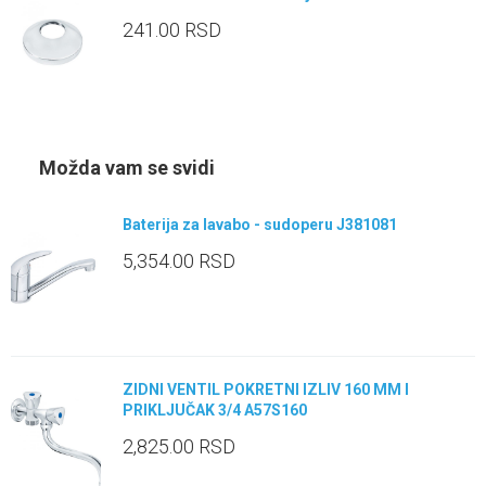
241.00
RSD
Možda vam se svidi
Baterija za lavabo - sudoperu J381081
5,354.00
RSD
ZIDNI VENTIL POKRETNI IZLIV 160 MM I
PRIKLJUČAK 3/4 A57S160
2,825.00
RSD