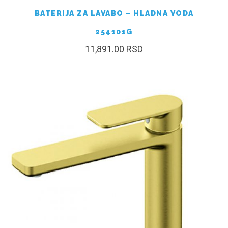
BATERIJA ZA LAVABO – HLADNA VODA
254101G
11,891.00
RSD